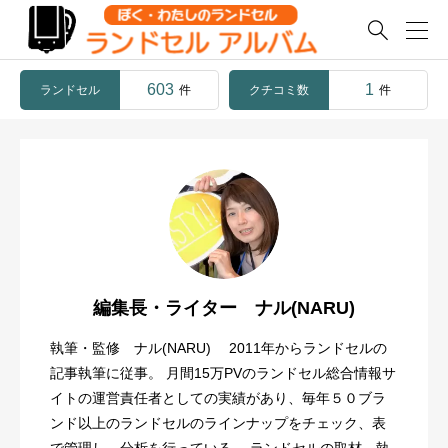

603
1
ランドセル
クチコミ数
件
件
編集長・ライター ナル(NARU)
執筆・監修 ナル(NARU) 2011年からランドセルの
記事執筆に従事。 月間15万PVのランドセル総合情報サ
イトの運営責任者としての実績があり、毎年５０ブラ
ンド以上のランドセルのラインナップをチェック、表