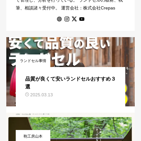
で管理し、分析を行っている。 ランドセルの取材、執
筆、相談諸々受付中。 運営会社：株式会社Crepas
ランドセル事情
品質が良くて安いランドセルおすすめ３
選
2025.03.13
鞄工房山本