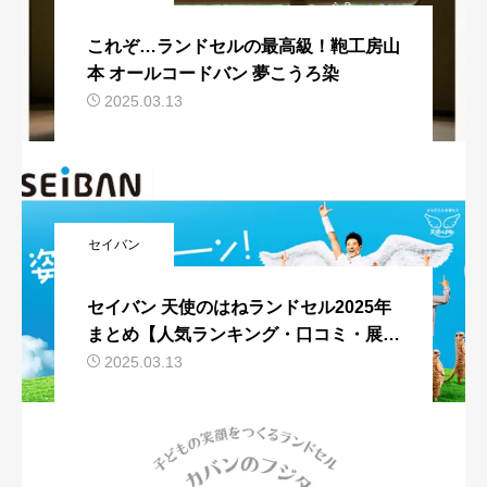
これぞ…ランドセルの最高級！鞄工房山
本 オールコードバン 夢こうろ染
2025.03.13
セイバン
セイバン 天使のはねランドセル2025年
まとめ【人気ランキング・口コミ・展示
会】
2025.03.13