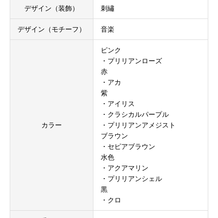
デザイン（装飾）
刺繡
デザイン（モチーフ）
音楽
ピンク
・プリリアンローズ
赤
・アカ
紫
・アイリス
・クラシカルパープル
カラー
・プリリアンアメジスト
ブラウン
・セピアブラウン
水色
・アクアマリン
・プリリアンシェル
黒
・クロ