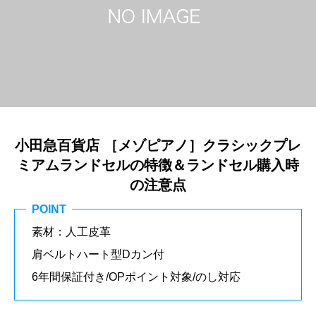
小田急百貨店 ［メゾピアノ］クラシックプレ
ミアムランドセルの特徴＆ランドセル購入時
の注意点
POINT
素材：人工皮革
肩ベルトハート型Dカン付
6年間保証付き/OPポイント対象/のし対応