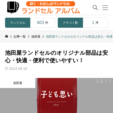

603
1
ランドセル
クチコミ数
件
件
記事一覧
池田屋
池田屋ランドセルのオリジナル部品は安心・快適
池田屋ランドセルのオリジナル部品は安
心・快適・便利で使いやすい！
2024.08.18
池田屋