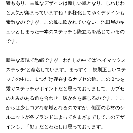
響もあり、古風なデザインは新しい風となり、じわじわ
と人気が集まっていますね！多様化してゆくデザインも
素敵なのですが、この風に吹かれていない、池田屋のキ
ュッとしまった一本のステッチも際立ちを感じているの
です。
勝手な表現で恐縮ですが、わたしの中では‘ベイマックス
ステッチ’と命名しています。まっすぐ、規則正しいステ
ッチの中に、１つだけ存在するカブセの鋲。この２つを
繋ぐステッチがポイントだと思っておりまして、カブセ
の丸みのある角を合わせ、暖かさを感じるのです。ここ
からは少しコアな領域となるのですが、側面の芯材のシ
ルエットが各ブランドによってさまざまでしてこのデザ
インも、「顔」だとわたしは思っております。