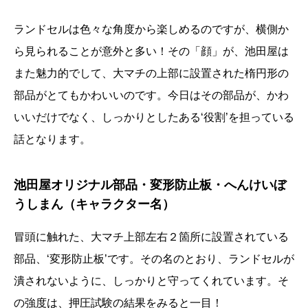
ランドセルは色々な角度から楽しめるのですが、横側か
ら見られることが意外と多い！その「顔」が、池田屋は
また魅力的でして、大マチの上部に設置された楕円形の
部品がとてもかわいいのです。今日はその部品が、かわ
いいだけでなく、しっかりとしたある‘役割’を担っている
話となります。
池田屋オリジナル部品・変形防止板・へんけいぼ
うしまん（キャラクター名）
冒頭に触れた、大マチ上部左右２箇所に設置されている
部品、‘変形防止板’です。その名のとおり、ランドセルが
潰されないように、しっかりと守ってくれています。そ
の強度は、押圧試験の結果をみると一目！