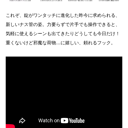
これぞ、錠がワンタッチに進化した昨今に求められる、
新しいナス管の姿。力要らずで片手でも操作できると、
気軽に使えるシーンも出てきたりどうしても今日だけ！
重くないけど邪魔な荷物…に嬉しい、頼れるフック。