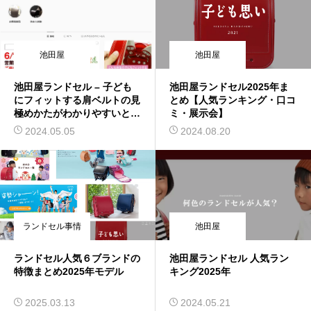
池田屋
池田屋
池田屋ランドセル – 子ども
池田屋ランドセル2025年ま
にフィットする肩ベルトの見
とめ【人気ランキング・口コ
極めかたがわかりやすいと評
ミ・展示会】
判
2024.05.05
2024.08.20
ランドセル事情
池田屋
ランドセル人気６ブランドの
池田屋ランドセル 人気ラン
特徴まとめ2025年モデル
キング2025年
2025.03.13
2024.05.21