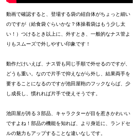
動画で確認すると、登場する袋の紐自体がちょっと細い
のですが（給食袋ぐらいかな？体操着袋はもう少し太
い！）つけるとき以上に、外すとき、一般的なナス管よ
りもスムーズで外しやすい印象です！
動作だけいえば、ナス管も同じ手順で外せるのですが、
どうも重い。なので片手で抑えながら外し、結果両手を
要することになるのですが池田屋鞄のフックならば、少
し成長し、慣れれば片手で使えそうです。
池田屋が誇る３部品、キャラクターが目を惹きかわいい
ですよね！部品の機能を知れば、より身近に、ランドセ
ルの魅力もアップすることな違いなしです。